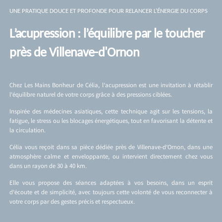
UNE PRATIQUE DOUCE ET PROFONDE POUR RELANCER L’ÉNERGIE DU CORPS
L’acupression : l’équilibre par le toucher
près de Villenave-d'Ornon
Chez Les Mains Bonheur de Célia, l’acupression est une invitation à rétablir
l’équilibre naturel de votre corps grâce à des pressions ciblées.
Inspirée des médecines asiatiques, cette technique agit sur les tensions, la
fatigue, le stress ou les blocages énergétiques, tout en favorisant la détente et
la circulation.
Célia vous reçoit dans sa pièce dédiée près de Villenave-d’Ornon, dans une
atmosphère calme et enveloppante, ou intervient directement chez vous
dans un rayon de 30 à 40 km.
Elle vous propose des séances adaptées à vos besoins, dans un esprit
d’écoute et de simplicité, avec toujours cette volonté de vous reconnecter à
votre corps par des gestes précis et respectueux.