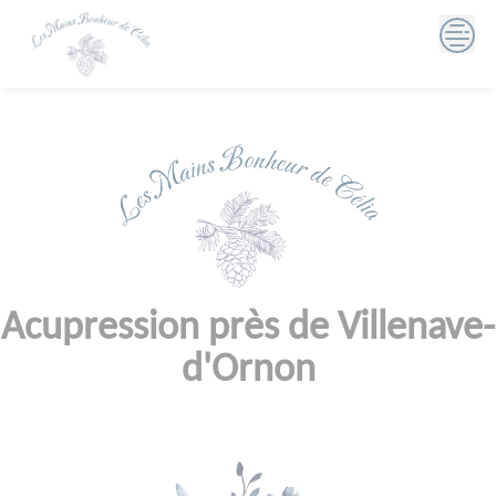
Skip
to
content
Acupression près de Villenave-
d'Ornon