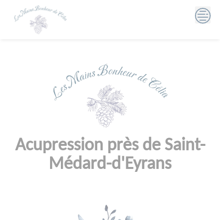
Skip
to
content
Acupression près de Saint-
Médard-d'Eyrans