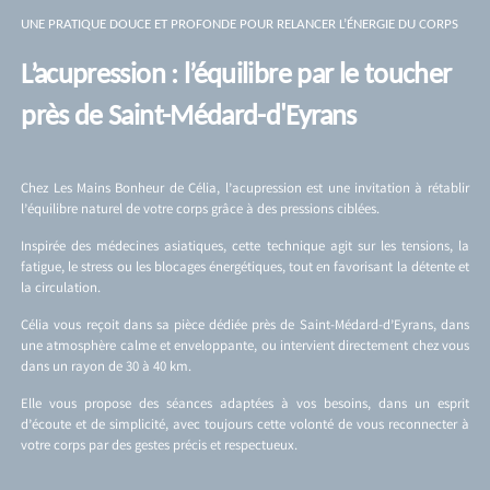
UNE PRATIQUE DOUCE ET PROFONDE POUR RELANCER L’ÉNERGIE DU CORPS
L’acupression : l’équilibre par le toucher
près de Saint-Médard-d'Eyrans
Chez Les Mains Bonheur de Célia, l’acupression est une invitation à rétablir
l’équilibre naturel de votre corps grâce à des pressions ciblées.
Inspirée des médecines asiatiques, cette technique agit sur les tensions, la
fatigue, le stress ou les blocages énergétiques, tout en favorisant la détente et
la circulation.
Célia vous reçoit dans sa pièce dédiée près de Saint-Médard-d’Eyrans, dans
une atmosphère calme et enveloppante, ou intervient directement chez vous
dans un rayon de 30 à 40 km.
Elle vous propose des séances adaptées à vos besoins, dans un esprit
d’écoute et de simplicité, avec toujours cette volonté de vous reconnecter à
votre corps par des gestes précis et respectueux.