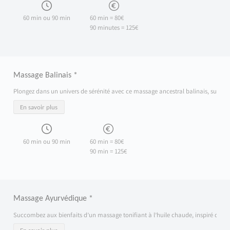
60 min ou 90 min
60 min = 80€
90 minutes = 125€
Massage Balinais *
Plongez dans un univers de sérénité avec ce massage ancestral balinais, sublimé pa
En savoir plus
60 min ou 90 min
60 min = 80€
90 min = 125€
Massage Ayurvédique *
Succombez aux bienfaits d’un massage tonifiant à l’huile chaude, inspiré de la tra