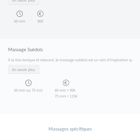
En savoir plus
60 min
80€
Massage Suédois
À la fois tonique et relaxant, le massage suédois est un soin d’inspiration sport
En savoir plus
60 min ou 75 min
60 min = 90€
75 min = 115€
Massages spécifiques