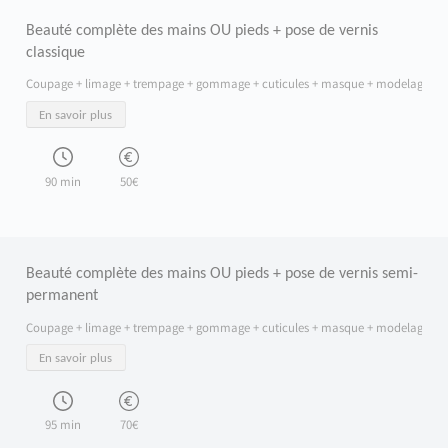
Beauté complète des mains OU pieds + pose de vernis
classique
Coupage + limage + trempage + gommage + cuticules + masque + modelage + v
En savoir plus
90 min
50€
Beauté complète des mains OU pieds + pose de vernis semi-
permanent
Coupage + limage + trempage + gommage + cuticules + masque + modelage + v
En savoir plus
95 min
70€