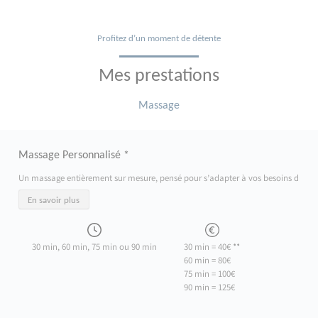
Profitez d’un moment de détente
Mes prestations
Massage
Massage Personnalisé *
Un massage entièrement sur mesure, pensé pour s’adapter à vos besoins du moment
En savoir plus
30 min, 60 min, 75 min ou 90 min
30 min = 40€ **
60 min = 80€
75 min = 100€
90 min = 125€