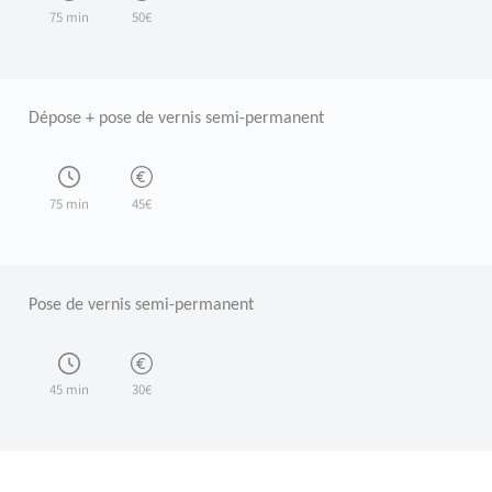
75 min
50€
Dépose + pose de vernis semi-permanent
75 min
45€
Pose de vernis semi-permanent
45 min
30€