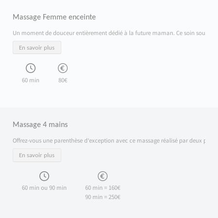
Massage Femme enceinte
Un moment de douceur entièrement dédié à la future maman. Ce soin soulage les ten
En savoir plus
60 min
80€
Massage 4 mains
Offrez-vous une parenthèse d’exception avec ce massage réalisé par deux praticie
En savoir plus
60 min ou 90 min
60 min = 160€
90 min = 250€