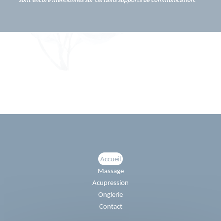
sont encore mentionnés sur certains supports de communication.
Accueil
Massage
Acupression
Onglerie
Contact