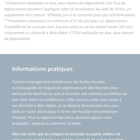
* Prestations réalisables en duo, sous réserve de disponibilité. Des frais de
déplacement peuvent s’appliquer selon la localisation. Au-delà de 30 km, un
supplément est à prévoir. N’hésitez pas à la contacter pour plus d’informations.
** Prestations soumises à un minimum d’1h de soin pour un déplacement.
Possibilité de les cumuler avec d’autres soins ou de les réaliser seules (30 min)
uniquement au domicile à Belin-Beliet. ET/OU réalisables en duo, sous réserve
de disponibilité.
Informations pratiques
Tous les massages sont réalisés avec des huiles chaudes,
accompagnées de fragrances soigneusement sélectionnées pour
renforcer les bienfaits du soin et favoriser une véritable parenthèse de
bien-être. Selon vos préférences, Célia vous accueille avec plaisir à
son domicile à Belin-Béliet, ou se déplace directement chez vous,
dans un rayon allant jusqu’à 50 km (en fonction des prestations
choisies). Pour le règlement des soins, plusieurs options sont
proposées : espèces ou virement via Wero.
Merci de noter que les chèques ne sont plus acceptés, même s’ils