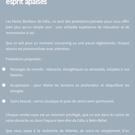
esprit apaisés
Les Mains Bonheur de Célia, ce sont des prestations pensées pour vous offrir
bien plus qu’un simple soin : une véritable expérience de relaxation et de
reconnexion à soi.
Que ce soit pour un moment cocooning ou une pause régénérante, chaque
séance est personnalisée avec attention.
Prestations proposées :
Massages du monde : relaxants, énergétiques ou sensoriels, adaptés à vos
besoins.
Acupression : pour libérer les tensions en profondeur et rééquilibrer les
énergies.
Soins beauté : vernis classique et pose de vernis semi-permanent.
Chaque rendez-vous est un moment privilégié, que ce soit dans le calme de
votre domicile ou dans l’espace bien-être de Célia à Belin-Béliet.
Que vous soyez à la recherche de détente, de soins ou simplement d’un