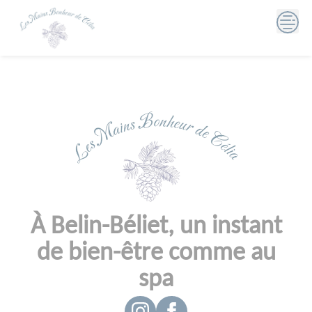
Skip
to
content
À Belin-Béliet, un instant
de bien-être comme au
spa