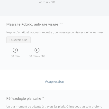
45 min = 60€
Massage Kobido, anti-âge visage **
Inspiré d’un rituel japonais ancestral, ce massage du visage tonifie les muscles,
En savoir plus
30 min
30 min = 50€
Acupression
Réflexologie plantaire *
Un pur moment de détente à travers les pieds. Offrez-vous un soin profond et apai