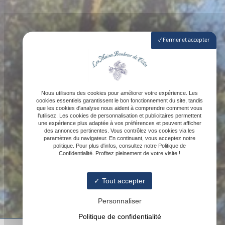
Fermer et accepter
Nous utilisons des cookies pour améliorer votre expérience. Les
cookies essentiels garantissent le bon fonctionnement du site, tandis
que les cookies d'analyse nous aident à comprendre comment vous
l'utilisez. Les cookies de personnalisation et publicitaires permettent
une expérience plus adaptée à vos préférences et peuvent afficher
des annonces pertinentes. Vous contrôlez vos cookies via les
paramètres du navigateur. En continuant, vous acceptez notre
politique. Pour plus d'infos, consultez notre Politique de
Confidentialité. Profitez pleinement de votre visite !
Tout accepter
Personnaliser
Politique de confidentialité