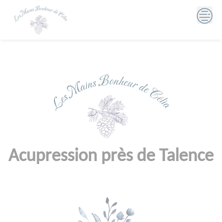
Skip
to
content
Acupression près de Talence