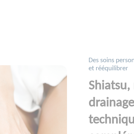
Des soins person
et rééquilibrer
Shiatsu, 
drainage
techniqu