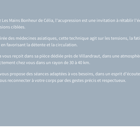
 Les Mains Bonheur de Célia, l’acupression est une invitation à rétablir l’é
sions ciblées.
irée des médecines asiatiques, cette technique agit sur les tensions, la fat
 en favorisant la détente et la circulation.
a vous reçoit dans sa pièce dédiée près de Villandraut, dans une atmosphè
ctement chez vous dans un rayon de 30 à 40 km.
 vous propose des séances adaptées à vos besoins, dans un esprit d’écoute 
ous reconnecter à votre corps par des gestes précis et respectueux.