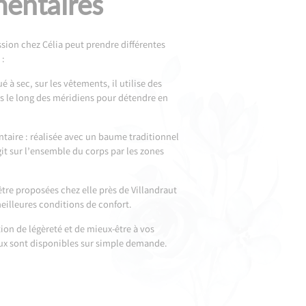
entaires
ion chez Célia peut prendre différentes
 :
ué à sec, sur les vêtements, il utilise des
s le long des méridiens pour détendre en
antaire : réalisée avec un baume traditionnel
git sur l’ensemble du corps par les zones
tre proposées chez elle près de Villandraut
eilleures conditions de confort.
tion de légèreté et de mieux-être à vos
ux sont disponibles sur simple demande.