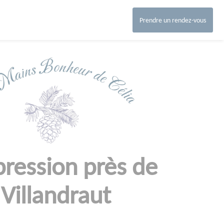
Prendre un rendez-vous
ression près de
Villandraut