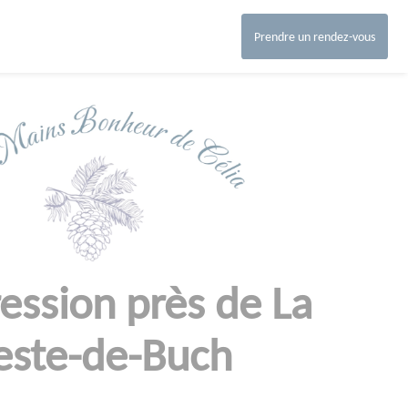
Prendre un rendez-vous
ession près de La
este-de-Buch