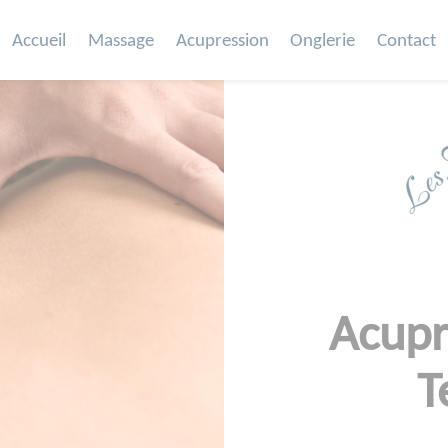
Accueil
Massage
Acupression
Onglerie
Contact
Acupr
T