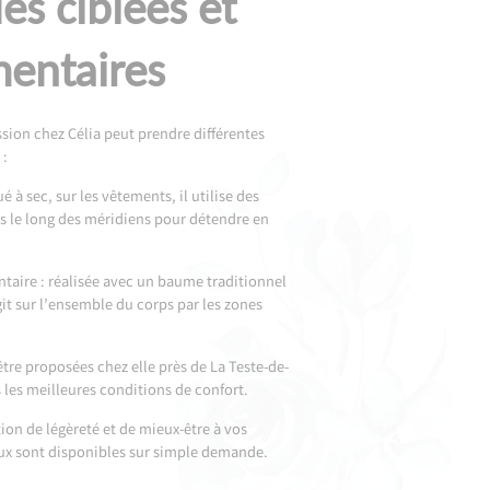
es ciblées et
entaires
ion chez Célia peut prendre différentes
 :
ué à sec, sur les vêtements, il utilise des
s le long des méridiens pour détendre en
antaire : réalisée avec un baume traditionnel
git sur l’ensemble du corps par les zones
tre proposées chez elle près de La Teste-de-
 les meilleures conditions de confort.
tion de légèreté et de mieux-être à vos
ux sont disponibles sur simple demande.