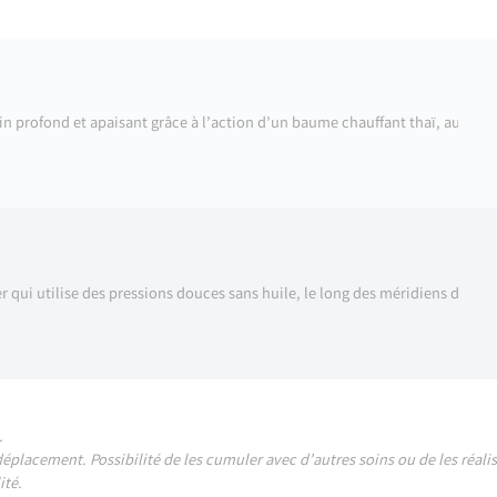
n profond et apaisant grâce à l’action d’un baume chauffant thaï, aux sente
 qui utilise des pressions douces sans huile, le long des méridiens d’énergi
.
placement. Possibilité de les cumuler avec d’autres soins ou de les réalis
ité.