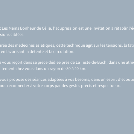
 Les Mains Bonheur de Célia, l’acupression est une invitation à rétablir l’é
sions ciblées.
irée des médecines asiatiques, cette technique agit sur les tensions, la fat
 en favorisant la détente et la circulation.
a vous reçoit dans sa pièce dédiée près de La Teste-de-Buch, dans une at
ctement chez vous dans un rayon de 30 à 40 km.
 vous propose des séances adaptées à vos besoins, dans un esprit d’écoute 
ous reconnecter à votre corps par des gestes précis et respectueux.