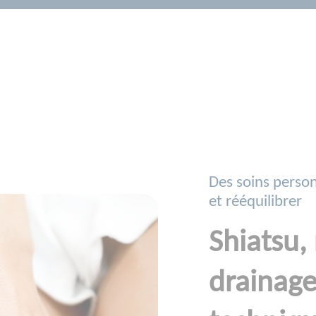
Des soins person
et rééquilibrer
Shiatsu, 
drainage