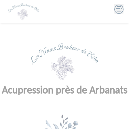
Skip
to
content
Acupression près de Arbanats