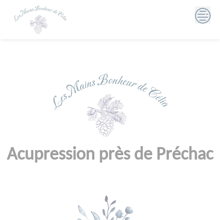
Skip
to
content
Acupression près de Préchac