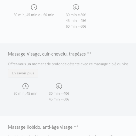
30 min, 45 min ou 60 min
30 min = 30€
45 min = 45€
60 min = 60€
Massage Visage, cuir-chevelu, trapèzes **
Offrez-vous un moment de profonde détente avec ce massage ciblé du visage, du cuir
En savoir plus
30 min, 45 min
30 min = 40€
45 min = 60€
Massage Kobido, anti-âge visage **