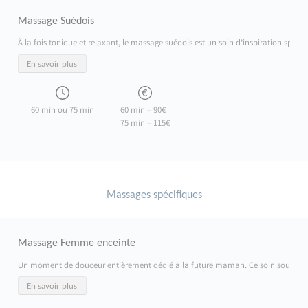
Massage Suédois
À la fois tonique et relaxant, le massage suédois est un soin d’inspiration sport
En savoir plus
60 min ou 75 min
60 min = 90€
75 min = 115€
Massages spécifiques
Massage Femme enceinte
Un moment de douceur entièrement dédié à la future maman. Ce soin soulage les ten
En savoir plus