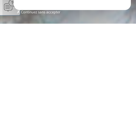
Continuez sans accepter