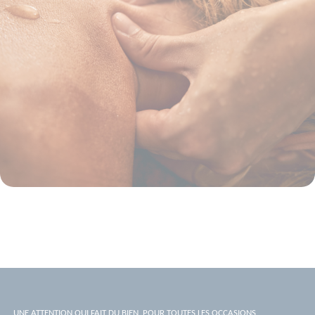
UNE ATTENTION QUI FAIT DU BIEN, POUR TOUTES LES OCCASIONS