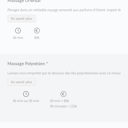
Massage Oriental *
Plongez dans un véritable voyage sensoriel aux parfums d’Orient. Inspiré des trad
En savoir plus
60 min
80€
Massage Polynésien *
Laissez-vous emporter par la douceur des îles polynésiennes avec ce massage inspi
En savoir plus
60 min ou 90 min
60 min = 80€
90 minutes = 125€