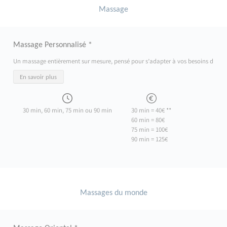
Massage
Massage Personnalisé *
Un massage entièrement sur mesure, pensé pour s’adapter à vos besoins du moment
En savoir plus
30 min, 60 min, 75 min ou 90 min
30 min = 40€ **
60 min = 80€
75 min = 100€
90 min = 125€
Massages du monde