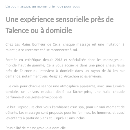
L’art du massage, un moment rien que pour vous
Une expérience sensorielle près de
Talence ou à domicile
Chez Les Mains Bonheur de Célia, chaque massage est une invitation à
ralentir, à se recentrer et à se reconnecter à soi.
Formée en esthétique depuis 2013 et spécialisée dans les massages du
monde haut de gamme, Célia vous accueille dans une pièce chaleureuse
près de Talence ou intervient à domicile dans un rayon de 50 km sur
demande, notamment vers Mérignac, Arcachon et les environs.
Elle crée pour chaque séance une atmosphère apaisante, avec une lumière
tamisée, un univers musical dédié au lâcher-prise, une huile chaude
parfumée et des gestes enveloppants.
Le but : reproduire chez vous l’ambiance d’un spa, pour un vrai moment de
détente. Les massages sont proposés pour les femmes, les hommes, et aussi
les enfants à partir de 5 ans et jusqu’à 15 ans inclus.
Possibilité de massages duo à domicile.