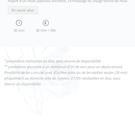
Inspiré d’un rituel japonais ancestral, ce massage du visage tonifie les muscles,
En savoir plus
30 min
30 min = 50€
* prestations réalisables en duo, sous réserve de disponibilité.
** prestations soumises à un minimum d’1h de soin pour un déplacement.
Possibilité de les cumuler avec d’autres soins ou de les réaliser seules (30 min)
uniquement au domicile près de Talence. ET/OU réalisables en duo, sous
réserve de disponibilité.