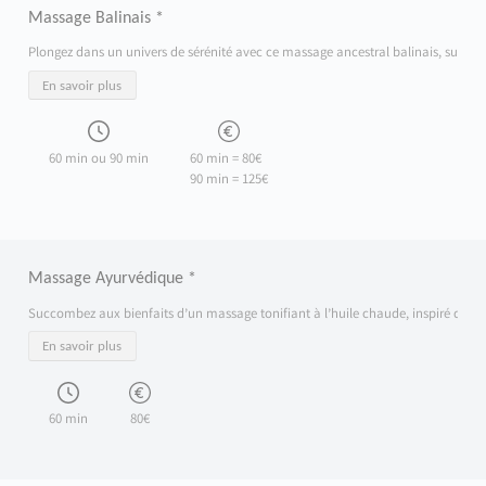
Massage Balinais *
Plongez dans un univers de sérénité avec ce massage ancestral balinais, sublimé pa
En savoir plus
60 min ou 90 min
60 min = 80€
90 min = 125€
Massage Ayurvédique *
Succombez aux bienfaits d’un massage tonifiant à l’huile chaude, inspiré de la tra
En savoir plus
60 min
80€