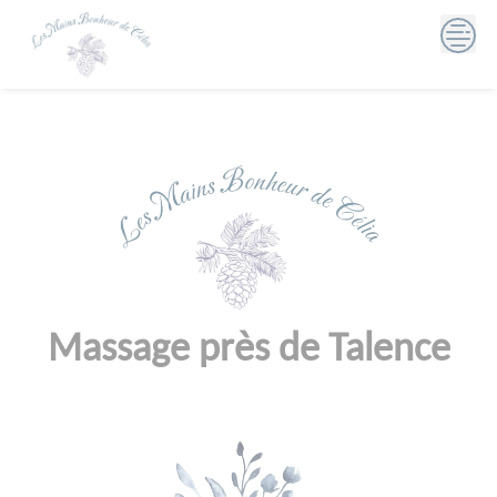
Skip
to
content
Massage près de Talence