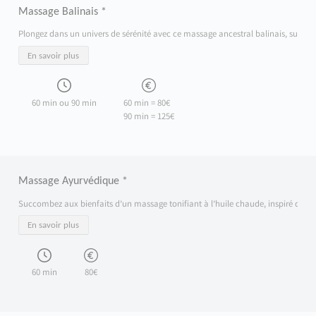
Massage Balinais *
Plongez dans un univers de sérénité avec ce massage ancestral balinais, sublimé pa
En savoir plus
60 min ou 90 min
60 min = 80€
90 min = 125€
Massage Ayurvédique *
Succombez aux bienfaits d’un massage tonifiant à l’huile chaude, inspiré de la tra
En savoir plus
60 min
80€