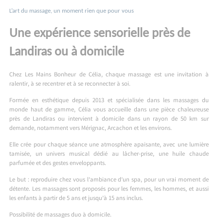
L’art du massage, un moment rien que pour vous
Une expérience sensorielle près de
Landiras ou à domicile
Chez Les Mains Bonheur de Célia, chaque massage est une invitation à
ralentir, à se recentrer et à se reconnecter à soi.
Formée en esthétique depuis 2013 et spécialisée dans les massages du
monde haut de gamme, Célia vous accueille dans une pièce chaleureuse
près de Landiras ou intervient à domicile dans un rayon de 50 km sur
demande, notamment vers Mérignac, Arcachon et les environs.
Elle crée pour chaque séance une atmosphère apaisante, avec une lumière
tamisée, un univers musical dédié au lâcher-prise, une huile chaude
parfumée et des gestes enveloppants.
Le but : reproduire chez vous l’ambiance d’un spa, pour un vrai moment de
détente. Les massages sont proposés pour les femmes, les hommes, et aussi
les enfants à partir de 5 ans et jusqu’à 15 ans inclus.
Possibilité de massages duo à domicile.