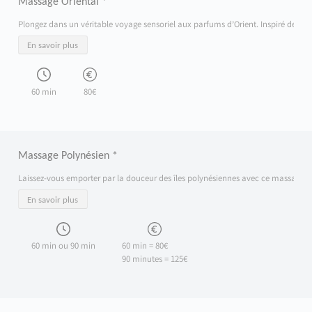
Massage Oriental *
Plongez dans un véritable voyage sensoriel aux parfums d’Orient. Inspiré des trad
En savoir plus
60 min
80€
Massage Polynésien *
Laissez-vous emporter par la douceur des îles polynésiennes avec ce massage inspi
En savoir plus
60 min ou 90 min
60 min = 80€
90 minutes = 125€