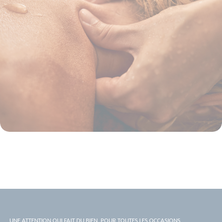
UNE ATTENTION QUI FAIT DU BIEN, POUR TOUTES LES OCCASIONS