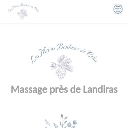
Skip
to
content
Massage près de Landiras