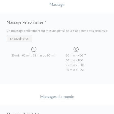
Massage
Massage Personnalisé *
Un massage entièrement sur mesure, pensé pour s’adapter à vos besoins du moment
En savoir plus
30 min, 60 min, 75 min ou 90 min
30 min = 40€ **
60 min = 80€
75 min = 100€
90 min = 125€
Massages du monde