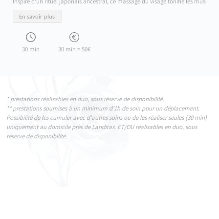
Inspiré d’un rituel japonais ancestral, ce massage du visage tonifie les muscles,
En savoir plus
30 min
30 min = 50€
* prestations réalisables en duo, sous réserve de disponibilité.
** prestations soumises à un minimum d’1h de soin pour un déplacement.
Possibilité de les cumuler avec d’autres soins ou de les réaliser seules (30 min)
uniquement au domicile près de Landiras. ET/OU réalisables en duo, sous
réserve de disponibilité.