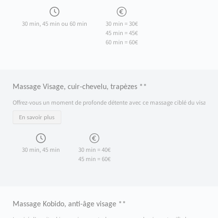
30 min, 45 min ou 60 min
30 min = 30€
45 min = 45€
60 min = 60€
Massage Visage, cuir-chevelu, trapèzes **
Offrez-vous un moment de profonde détente avec ce massage ciblé du visage, du cuir
En savoir plus
30 min, 45 min
30 min = 40€
45 min = 60€
Massage Kobido, anti-âge visage **