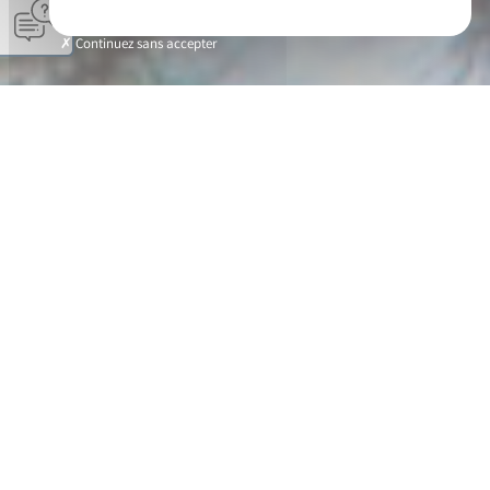
Continuez sans accepter