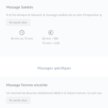
Massage Suédois
À la fois tonique et relaxant, le massage suédois est un soin d’inspiration sport
En savoir plus
60 min ou 75 min
60 min = 90€
75 min = 115€
Massages spécifiques
Massage Femme enceinte
Un moment de douceur entièrement dédié à la future maman. Ce soin soulage les ten
En savoir plus