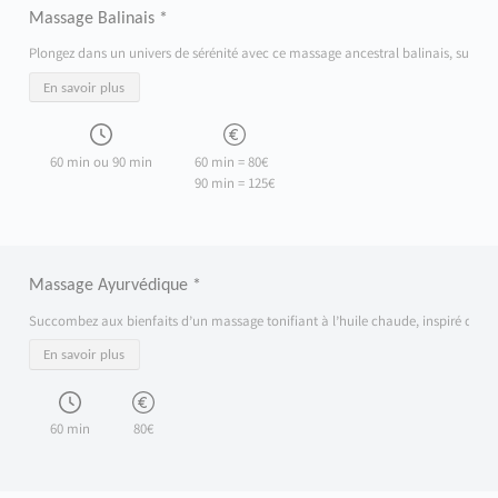
Massage Balinais *
Plongez dans un univers de sérénité avec ce massage ancestral balinais, sublimé pa
En savoir plus
60 min ou 90 min
60 min = 80€
90 min = 125€
Massage Ayurvédique *
Succombez aux bienfaits d’un massage tonifiant à l’huile chaude, inspiré de la tra
En savoir plus
60 min
80€