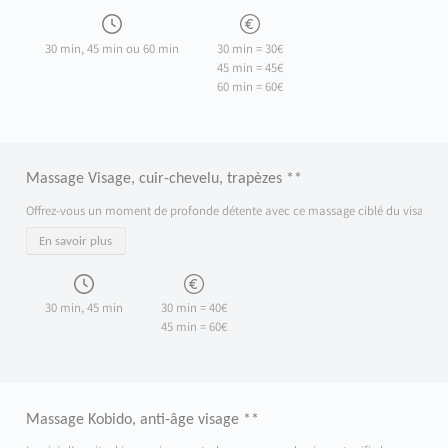
30 min, 45 min ou 60 min
30 min = 30€
45 min = 45€
60 min = 60€
Massage Visage, cuir-chevelu, trapèzes **
Offrez-vous un moment de profonde détente avec ce massage ciblé du visage, du cuir
En savoir plus
30 min, 45 min
30 min = 40€
45 min = 60€
Massage Kobido, anti-âge visage **