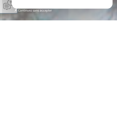
Continuez sans accepter