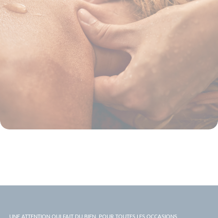
UNE ATTENTION QUI FAIT DU BIEN, POUR TOUTES LES OCCASIONS