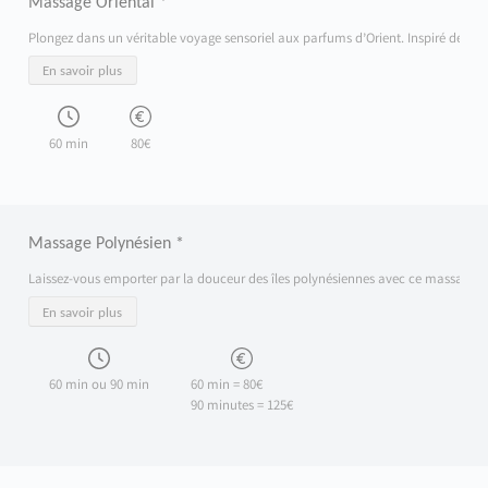
Massage Oriental *
Plongez dans un véritable voyage sensoriel aux parfums d’Orient. Inspiré des trad
En savoir plus
60 min
80€
Massage Polynésien *
Laissez-vous emporter par la douceur des îles polynésiennes avec ce massage inspi
En savoir plus
60 min ou 90 min
60 min = 80€
90 minutes = 125€