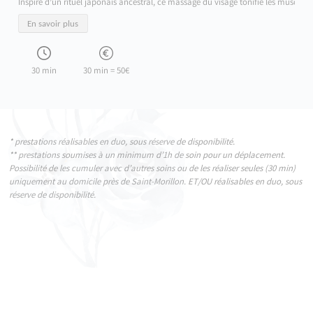
Inspiré d’un rituel japonais ancestral, ce massage du visage tonifie les muscles,
En savoir plus
30 min
30 min = 50€
* prestations réalisables en duo, sous réserve de disponibilité.
** prestations soumises à un minimum d’1h de soin pour un déplacement.
Possibilité de les cumuler avec d’autres soins ou de les réaliser seules (30 min)
uniquement au domicile près de Saint-Morillon. ET/OU réalisables en duo, sous
réserve de disponibilité.