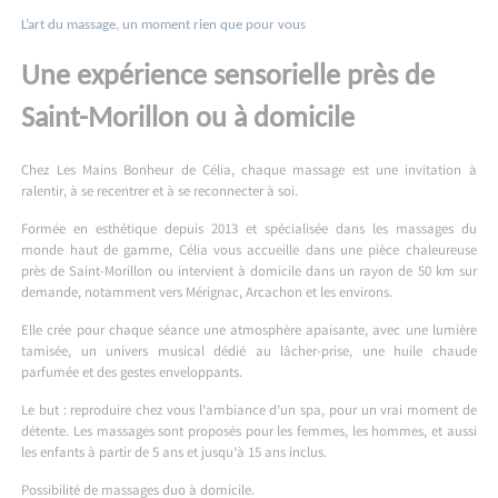
L’art du massage, un moment rien que pour vous
Une expérience sensorielle près de
Saint-Morillon ou à domicile
Chez Les Mains Bonheur de Célia, chaque massage est une invitation à
ralentir, à se recentrer et à se reconnecter à soi.
Formée en esthétique depuis 2013 et spécialisée dans les massages du
monde haut de gamme, Célia vous accueille dans une pièce chaleureuse
près de Saint-Morillon ou intervient à domicile dans un rayon de 50 km sur
demande, notamment vers Mérignac, Arcachon et les environs.
Elle crée pour chaque séance une atmosphère apaisante, avec une lumière
tamisée, un univers musical dédié au lâcher-prise, une huile chaude
parfumée et des gestes enveloppants.
Le but : reproduire chez vous l’ambiance d’un spa, pour un vrai moment de
détente. Les massages sont proposés pour les femmes, les hommes, et aussi
les enfants à partir de 5 ans et jusqu’à 15 ans inclus.
Possibilité de massages duo à domicile.