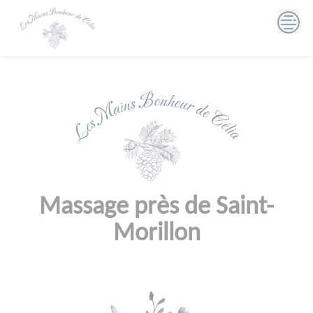
Skip
to
content
Massage près de Saint-
Morillon