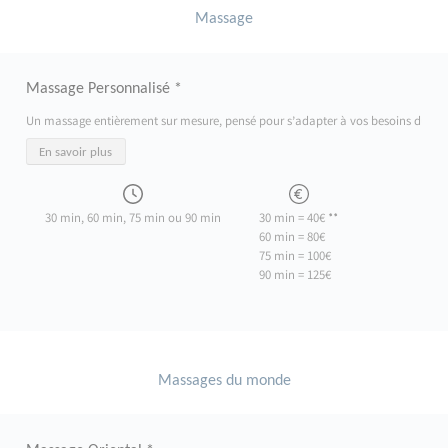
Massage
Massage Personnalisé *
Un massage entièrement sur mesure, pensé pour s’adapter à vos besoins du moment
En savoir plus
30 min, 60 min, 75 min ou 90 min
30 min = 40€ **
60 min = 80€
75 min = 100€
90 min = 125€
Massages du monde