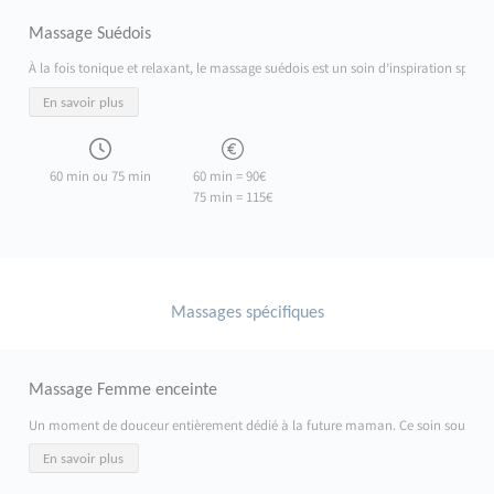
Massage Suédois
À la fois tonique et relaxant, le massage suédois est un soin d’inspiration sport
En savoir plus
60 min ou 75 min
60 min = 90€
75 min = 115€
Massages spécifiques
Massage Femme enceinte
Un moment de douceur entièrement dédié à la future maman. Ce soin soulage les ten
En savoir plus