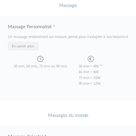
Massage
Massage Personnalisé *
Un massage entièrement sur mesure, pensé pour s’adapter à vos besoins du moment
En savoir plus
30 min, 60 min, 75 min ou 90 min
30 min = 40€ **
60 min = 80€
75 min = 100€
90 min = 125€
Massages du monde