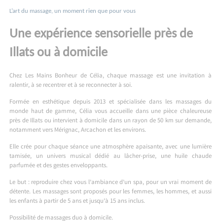
L’art du massage, un moment rien que pour vous
Une expérience sensorielle près de
Illats ou à domicile
Chez Les Mains Bonheur de Célia, chaque massage est une invitation à
ralentir, à se recentrer et à se reconnecter à soi.
Formée en esthétique depuis 2013 et spécialisée dans les massages du
monde haut de gamme, Célia vous accueille dans une pièce chaleureuse
près de Illats ou intervient à domicile dans un rayon de 50 km sur demande,
notamment vers Mérignac, Arcachon et les environs.
Elle crée pour chaque séance une atmosphère apaisante, avec une lumière
tamisée, un univers musical dédié au lâcher-prise, une huile chaude
parfumée et des gestes enveloppants.
Le but : reproduire chez vous l’ambiance d’un spa, pour un vrai moment de
détente. Les massages sont proposés pour les femmes, les hommes, et aussi
les enfants à partir de 5 ans et jusqu’à 15 ans inclus.
Possibilité de massages duo à domicile.