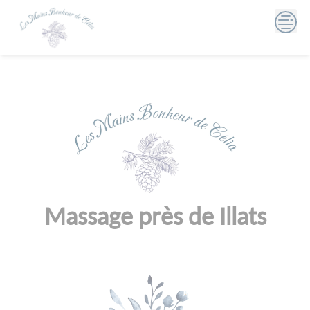
Skip
to
content
Massage près de Illats