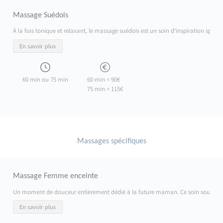
Massage Suédois
À la fois tonique et relaxant, le massage suédois est un soin d’inspiration sport
En savoir plus
60 min ou 75 min
60 min = 90€
75 min = 115€
Massages spécifiques
Massage Femme enceinte
Un moment de douceur entièrement dédié à la future maman. Ce soin soulage les ten
En savoir plus