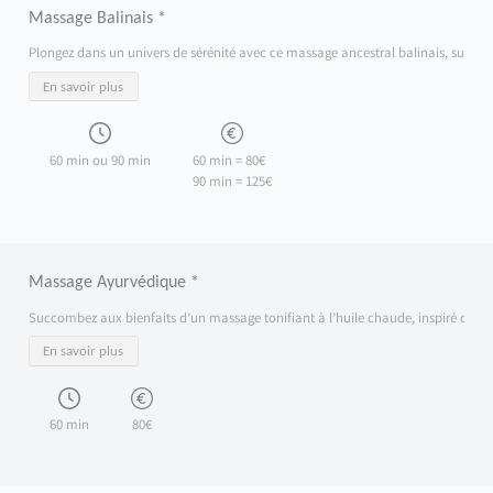
Massage Balinais *
Plongez dans un univers de sérénité avec ce massage ancestral balinais, sublimé pa
En savoir plus
60 min ou 90 min
60 min = 80€
90 min = 125€
Massage Ayurvédique *
Succombez aux bienfaits d’un massage tonifiant à l’huile chaude, inspiré de la tra
En savoir plus
60 min
80€