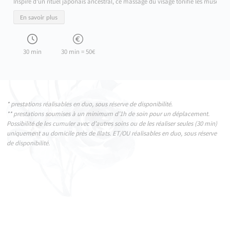
Inspiré d’un rituel japonais ancestral, ce massage du visage tonifie les muscles,
En savoir plus
30 min
30 min = 50€
* prestations réalisables en duo, sous réserve de disponibilité.
** prestations soumises à un minimum d’1h de soin pour un déplacement.
Possibilité de les cumuler avec d’autres soins ou de les réaliser seules (30 min)
uniquement au domicile près de Illats. ET/OU réalisables en duo, sous réserve
de disponibilité.