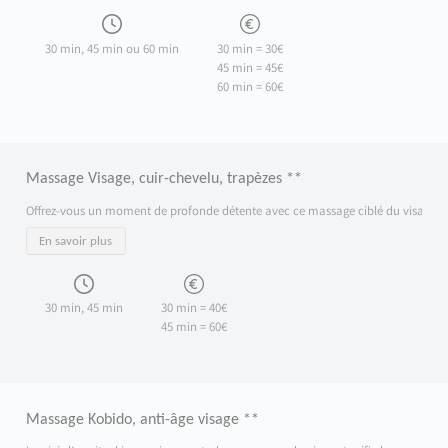
30 min, 45 min ou 60 min
30 min = 30€
45 min = 45€
60 min = 60€
Massage Visage, cuir-chevelu, trapèzes **
Offrez-vous un moment de profonde détente avec ce massage ciblé du visage, du cuir
En savoir plus
30 min, 45 min
30 min = 40€
45 min = 60€
Massage Kobido, anti-âge visage **