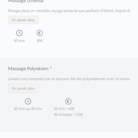
Massage Oriental *
Plongez dans un véritable voyage sensoriel aux parfums d’Orient. Inspiré des trad
En savoir plus
60 min
80€
Massage Polynésien *
Laissez-vous emporter par la douceur des îles polynésiennes avec ce massage inspi
En savoir plus
60 min ou 90 min
60 min = 80€
90 minutes = 125€