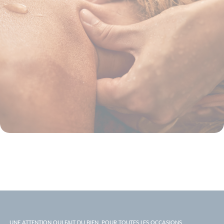
UNE ATTENTION QUI FAIT DU BIEN, POUR TOUTES LES OCCASIONS