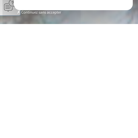
Continuez sans accepter