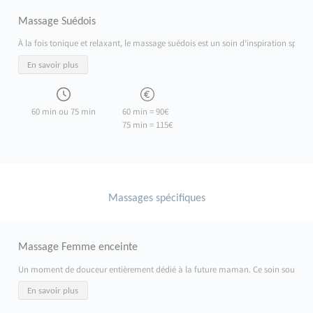
Massage Suédois
À la fois tonique et relaxant, le massage suédois est un soin d’inspiration sport
En savoir plus
60 min ou 75 min
60 min = 90€
75 min = 115€
Massages spécifiques
Massage Femme enceinte
Un moment de douceur entièrement dédié à la future maman. Ce soin soulage les ten
En savoir plus