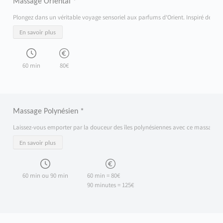
Massage Oriental *
Plongez dans un véritable voyage sensoriel aux parfums d’Orient. Inspiré des trad
En savoir plus
60 min
80€
Massage Polynésien *
Laissez-vous emporter par la douceur des îles polynésiennes avec ce massage inspi
En savoir plus
60 min ou 90 min
60 min = 80€
90 minutes = 125€