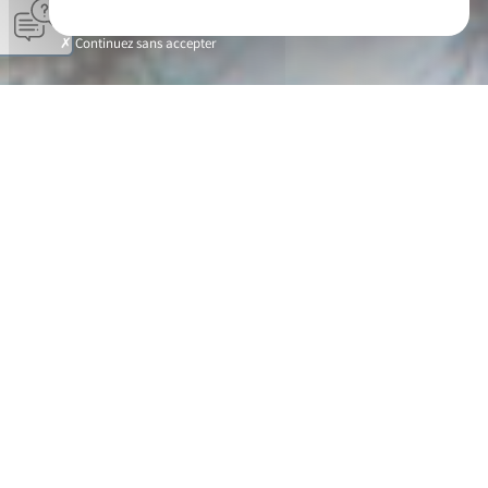
Continuez sans accepter