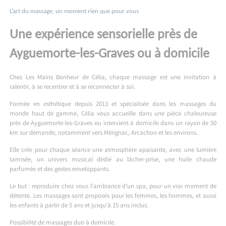
L’art du massage, un moment rien que pour vous
Une expérience sensorielle près de
Ayguemorte-les-Graves ou à domicile
Chez Les Mains Bonheur de Célia, chaque massage est une invitation à
ralentir, à se recentrer et à se reconnecter à soi.
Formée en esthétique depuis 2013 et spécialisée dans les massages du
monde haut de gamme, Célia vous accueille dans une pièce chaleureuse
près de Ayguemorte-les-Graves ou intervient à domicile dans un rayon de 50
km sur demande, notamment vers Mérignac, Arcachon et les environs.
Elle crée pour chaque séance une atmosphère apaisante, avec une lumière
tamisée, un univers musical dédié au lâcher-prise, une huile chaude
parfumée et des gestes enveloppants.
Le but : reproduire chez vous l’ambiance d’un spa, pour un vrai moment de
détente. Les massages sont proposés pour les femmes, les hommes, et aussi
les enfants à partir de 5 ans et jusqu’à 15 ans inclus.
Possibilité de massages duo à domicile.