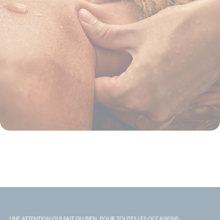
UNE ATTENTION QUI FAIT DU BIEN, POUR TOUTES LES OCCASIONS