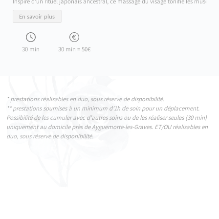
Inspiré d’un rituel japonais ancestral, ce massage du visage tonifie les muscles,
En savoir plus
30 min
30 min = 50€
* prestations réalisables en duo, sous réserve de disponibilité.
** prestations soumises à un minimum d’1h de soin pour un déplacement.
Possibilité de les cumuler avec d’autres soins ou de les réaliser seules (30 min)
uniquement au domicile près de Ayguemorte-les-Graves. ET/OU réalisables en
duo, sous réserve de disponibilité.