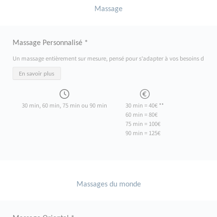
Massage
Massage Personnalisé *
Un massage entièrement sur mesure, pensé pour s’adapter à vos besoins du moment
En savoir plus
30 min, 60 min, 75 min ou 90 min
30 min = 40€ **
60 min = 80€
75 min = 100€
90 min = 125€
Massages du monde