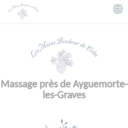
Skip
to
content
Massage près de Ayguemorte-
les-Graves