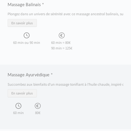
Massage Balinais *
Plongez dans un univers de sérénité avec ce massage ancestral balinais, sublimé pa
En savoir plus
60 min ou 90 min
60 min = 80€
90 min = 125€
Massage Ayurvédique *
Succombez aux bienfaits d’un massage tonifiant à l’huile chaude, inspiré de la tra
En savoir plus
60 min
80€