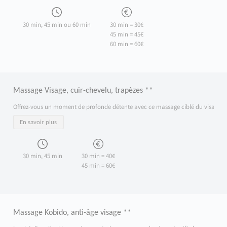
30 min, 45 min ou 60 min
30 min = 30€
45 min = 45€
60 min = 60€
Massage Visage, cuir-chevelu, trapèzes **
Offrez-vous un moment de profonde détente avec ce massage ciblé du visage, du cuir
En savoir plus
30 min, 45 min
30 min = 40€
45 min = 60€
Massage Kobido, anti-âge visage **