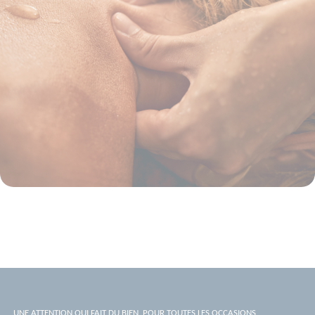
UNE ATTENTION QUI FAIT DU BIEN, POUR TOUTES LES OCCASIONS