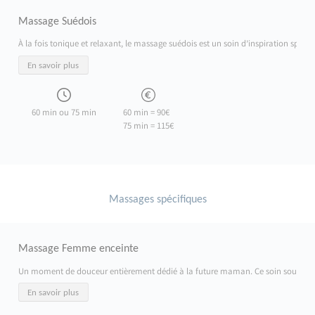
Massage Suédois
À la fois tonique et relaxant, le massage suédois est un soin d’inspiration sport
En savoir plus
60 min ou 75 min
60 min = 90€
75 min = 115€
Massages spécifiques
Massage Femme enceinte
Un moment de douceur entièrement dédié à la future maman. Ce soin soulage les ten
En savoir plus