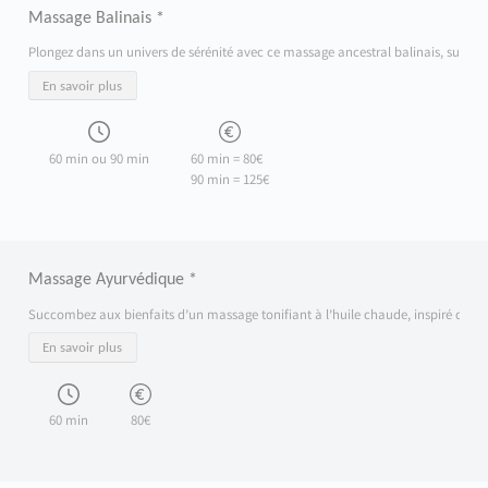
Massage Balinais *
Plongez dans un univers de sérénité avec ce massage ancestral balinais, sublimé pa
En savoir plus
60 min ou 90 min
60 min = 80€
90 min = 125€
Massage Ayurvédique *
Succombez aux bienfaits d’un massage tonifiant à l’huile chaude, inspiré de la tra
En savoir plus
60 min
80€