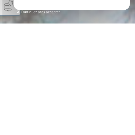
Continuez sans accepter