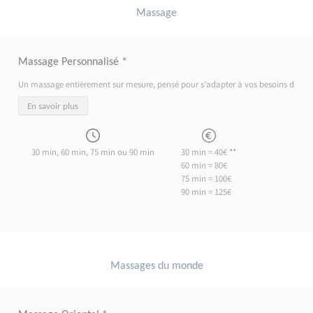
Massage
Massage Personnalisé *
Un massage entièrement sur mesure, pensé pour s’adapter à vos besoins du moment
En savoir plus
30 min, 60 min, 75 min ou 90 min
30 min = 40€ **
60 min = 80€
75 min = 100€
90 min = 125€
Massages du monde