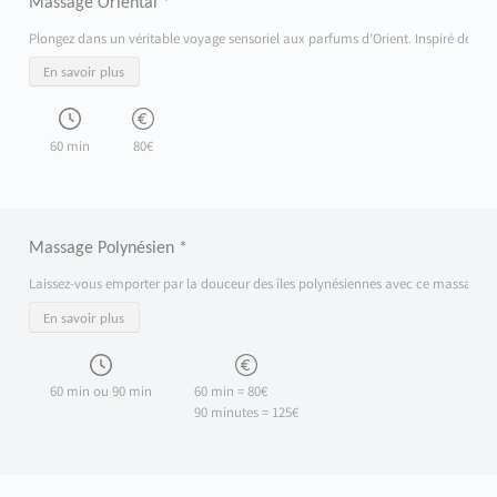
Massage Oriental *
Plongez dans un véritable voyage sensoriel aux parfums d’Orient. Inspiré des trad
En savoir plus
60 min
80€
Massage Polynésien *
Laissez-vous emporter par la douceur des îles polynésiennes avec ce massage inspi
En savoir plus
60 min ou 90 min
60 min = 80€
90 minutes = 125€