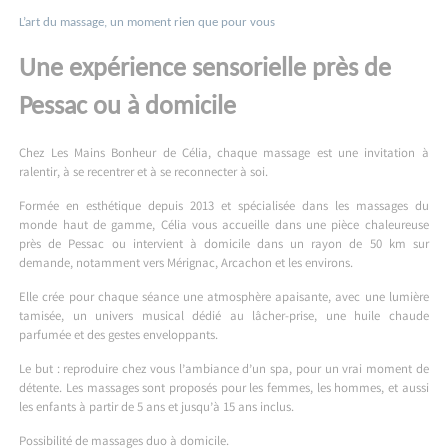
L’art du massage, un moment rien que pour vous
Une expérience sensorielle près de
Pessac ou à domicile
Chez Les Mains Bonheur de Célia, chaque massage est une invitation à
ralentir, à se recentrer et à se reconnecter à soi.
Formée en esthétique depuis 2013 et spécialisée dans les massages du
monde haut de gamme, Célia vous accueille dans une pièce chaleureuse
près de Pessac ou intervient à domicile dans un rayon de 50 km sur
demande, notamment vers Mérignac, Arcachon et les environs.
Elle crée pour chaque séance une atmosphère apaisante, avec une lumière
tamisée, un univers musical dédié au lâcher-prise, une huile chaude
parfumée et des gestes enveloppants.
Le but : reproduire chez vous l’ambiance d’un spa, pour un vrai moment de
détente. Les massages sont proposés pour les femmes, les hommes, et aussi
les enfants à partir de 5 ans et jusqu’à 15 ans inclus.
Possibilité de massages duo à domicile.