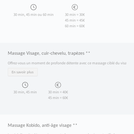
30 min, 45 min ou 60 min
30 min = 30€
45 min = 45€
60 min = 60€
Massage Visage, cuir-chevelu, trapèzes **
Offrez-vous un moment de profonde détente avec ce massage ciblé du visage, du cuir
En savoir plus
30 min, 45 min
30 min = 40€
45 min = 60€
Massage Kobido, anti-âge visage **