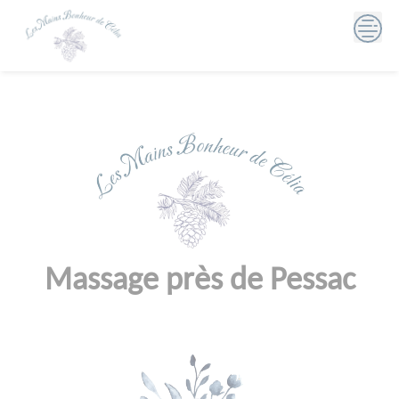
Skip
to
content
Massage près de Pessac