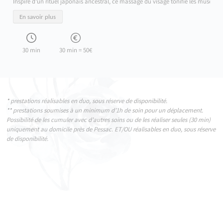
Inspiré d’un rituel japonais ancestral, ce massage du visage tonifie les muscles,
En savoir plus
30 min
30 min = 50€
* prestations réalisables en duo, sous réserve de disponibilité.
** prestations soumises à un minimum d’1h de soin pour un déplacement.
Possibilité de les cumuler avec d’autres soins ou de les réaliser seules (30 min)
uniquement au domicile près de Pessac. ET/OU réalisables en duo, sous réserve
de disponibilité.