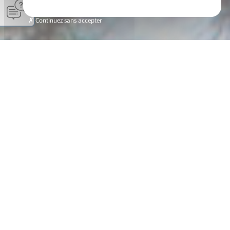
Continuez sans accepter