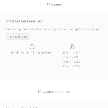
Massage
Massage Personnalisé *
Un massage entièrement sur mesure, pensé pour s’adapter à vos besoins du moment
En savoir plus
30 min, 60 min, 75 min ou 90 min
30 min = 40€ **
60 min = 80€
75 min = 100€
90 min = 125€
Massages du monde