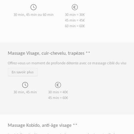
30 min, 45 min ou 60 min
30 min = 30€
45 min = 45€
60 min = 60€
Massage Visage, cuir-chevelu, trapèzes **
Offrez-vous un moment de profonde détente avec ce massage ciblé du visage, du cuir
En savoir plus
30 min, 45 min
30 min = 40€
45 min = 60€
Massage Kobido, anti-âge visage **