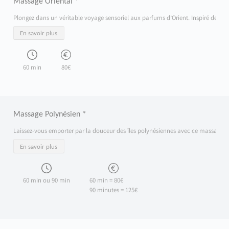
Massage Oriental *
Plongez dans un véritable voyage sensoriel aux parfums d’Orient. Inspiré des trad
En savoir plus
60 min
80€
Massage Polynésien *
Laissez-vous emporter par la douceur des îles polynésiennes avec ce massage inspi
En savoir plus
60 min ou 90 min
60 min = 80€
90 minutes = 125€