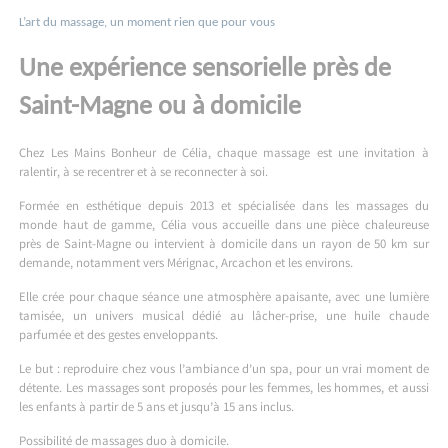
L’art du massage, un moment rien que pour vous
Une expérience sensorielle près de
Saint-Magne ou à domicile
Chez Les Mains Bonheur de Célia, chaque massage est une invitation à
ralentir, à se recentrer et à se reconnecter à soi.
Formée en esthétique depuis 2013 et spécialisée dans les massages du
monde haut de gamme, Célia vous accueille dans une pièce chaleureuse
près de Saint-Magne ou intervient à domicile dans un rayon de 50 km sur
demande, notamment vers Mérignac, Arcachon et les environs.
Elle crée pour chaque séance une atmosphère apaisante, avec une lumière
tamisée, un univers musical dédié au lâcher-prise, une huile chaude
parfumée et des gestes enveloppants.
Le but : reproduire chez vous l’ambiance d’un spa, pour un vrai moment de
détente. Les massages sont proposés pour les femmes, les hommes, et aussi
les enfants à partir de 5 ans et jusqu’à 15 ans inclus.
Possibilité de massages duo à domicile.