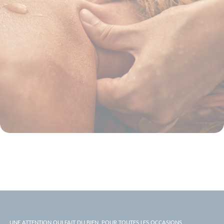
UNE ATTENTION QUI FAIT DU BIEN, POUR TOUTES LES OCCASIONS