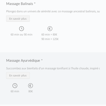
Massage Balinais *
Plongez dans un univers de sérénité avec ce massage ancestral balinais, sublimé pa
En savoir plus
60 min ou 90 min
60 min = 80€
90 min = 125€
Massage Ayurvédique *
Succombez aux bienfaits d’un massage tonifiant à l’huile chaude, inspiré de la tra
En savoir plus
60 min
80€