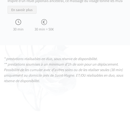
Inspiré d’un rituel japonais ancestral, ce massage du visage tonifie les muscles,
En savoir plus
30 min
30 min = 50€
* prestations réalisables en duo, sous réserve de disponibilité.
** prestations soumises à un minimum d’1h de soin pour un déplacement.
Possibilité de les cumuler avec d’autres soins ou de les réaliser seules (30 min)
uniquement au domicile près de Saint-Magne. ET/OU réalisables en duo, sous
réserve de disponibilité.