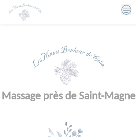
Skip
to
content
Massage près de Saint-Magne