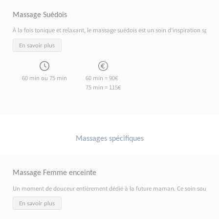
Massage Suédois
À la fois tonique et relaxant, le massage suédois est un soin d’inspiration sport
En savoir plus
60 min ou 75 min
60 min = 90€
75 min = 115€
Massages spécifiques
Massage Femme enceinte
Un moment de douceur entièrement dédié à la future maman. Ce soin soulage les ten
En savoir plus