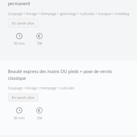
permanent
Coupage + limage + trempage + gommage + cuticules + masque + modelage + v
En savoir plus
95 min
70€
Beauté express des mains OU pieds + pose de vernis
classique
Coupage + limage + trempage + cuticules
En savoir plus
60 min
35€