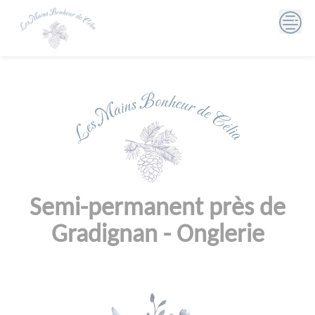
Skip
to
content
Semi-permanent près de
Gradignan - Onglerie