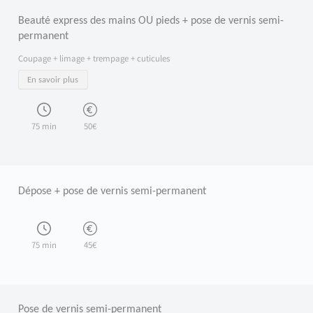
Beauté express des mains OU pieds + pose de vernis semi-
permanent
Coupage + limage + trempage + cuticules
En savoir plus
75 min
50€
Dépose + pose de vernis semi-permanent
75 min
45€
Pose de vernis semi-permanent