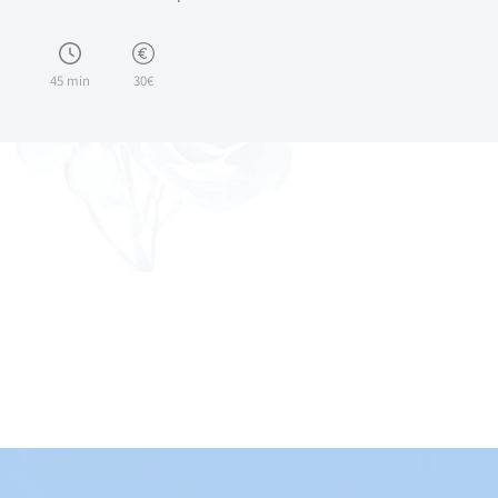
45 min
30€