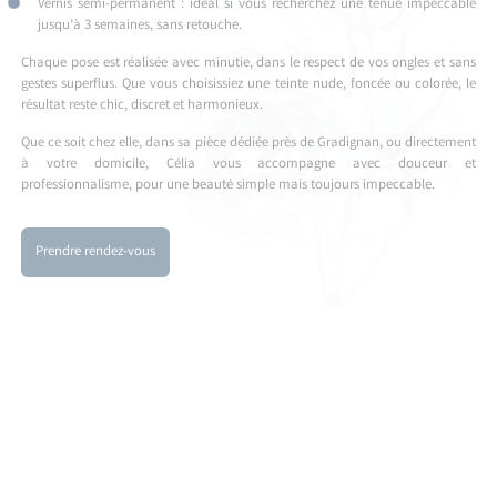
Vernis semi-permanent : idéal si vous recherchez une tenue impeccable
jusqu’à 3 semaines, sans retouche.
Chaque pose est réalisée avec minutie, dans le respect de vos ongles et sans
gestes superflus. Que vous choisissiez une teinte nude, foncée ou colorée, le
résultat reste chic, discret et harmonieux.
Que ce soit chez elle, dans sa pièce dédiée près de Gradignan, ou directement
à votre domicile, Célia vous accompagne avec douceur et
professionnalisme, pour une beauté simple mais toujours impeccable.
Prendre rendez-vous