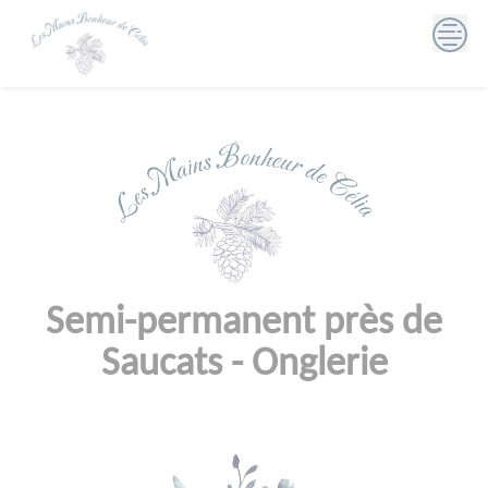
Skip
to
content
Semi-permanent près de
Saucats - Onglerie