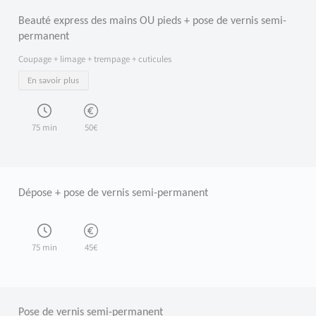
Beauté express des mains OU pieds + pose de vernis semi-
permanent
Coupage + limage + trempage + cuticules
En savoir plus
75 min
50€
Dépose + pose de vernis semi-permanent
75 min
45€
Pose de vernis semi-permanent