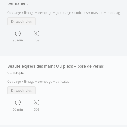
permanent
Coupage + limage + trempage + gommage + cuticules + masque + modelage + v
En savoir plus
95 min
70€
Beauté express des mains OU pieds + pose de vernis
classique
Coupage + limage + trempage + cuticules
En savoir plus
60 min
35€