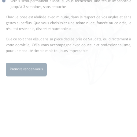
Vernis semi-permanent : idéal si vous recherchez une tenue impeccable
jusqu’à 3 semaines, sans retouche.
Chaque pose est réalisée avec minutie, dans le respect de vos ongles et sans
gestes superflus. Que vous choisissiez une teinte nude, foncée ou colorée, le
résultat reste chic, discret et harmonieux.
Que ce soit chez elle, dans sa pièce dédiée près de Saucats, ou directement à
votre domicile, Célia vous accompagne avec douceur et professionnalisme,
pour une beauté simple mais toujours impeccable.
Prendre rendez-vous