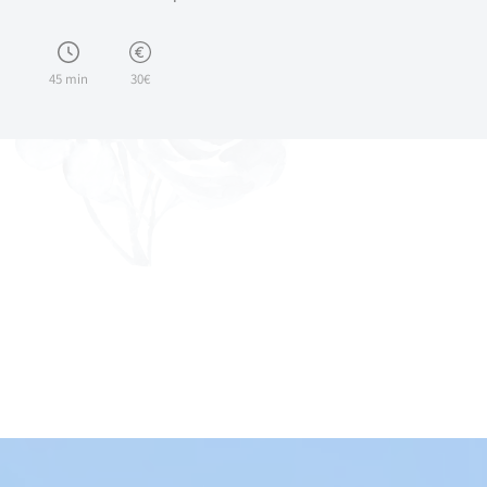
45 min
30€