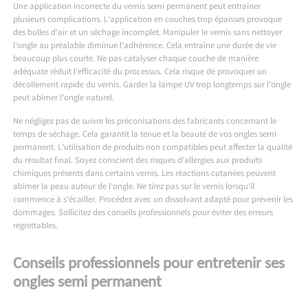
Une application incorrecte du vernis semi permanent peut entraîner
plusieurs complications. L’application en couches trop épaisses provoque
des bulles d’air et un séchage incomplet. Manipuler le vernis sans nettoyer
l’ongle au préalable diminue l’adhérence. Cela entraîne une durée de vie
beaucoup plus courte. Ne pas catalyser chaque couche de manière
adéquate réduit l’efficacité du processus. Cela risque de provoquer un
décollement rapide du vernis. Garder la lampe UV trop longtemps sur l’ongle
peut abîmer l’ongle naturel.
Ne négligez pas de suivre les préconisations des fabricants concernant le
temps de séchage. Cela garantit la tenue et la beauté de vos ongles semi
permanent. L’utilisation de produits non compatibles peut affecter la qualité
du résultat final. Soyez conscient des risques d’allergies aux produits
chimiques présents dans certains vernis. Les réactions cutanées peuvent
abîmer la peau autour de l’ongle. Ne tirez pas sur le vernis lorsqu’il
commence à s’écailler. Procédez avec un dissolvant adapté pour prévenir les
dommages. Sollicitez des conseils professionnels pour éviter des erreurs
regrettables.
Conseils professionnels pour entretenir ses
ongles semi permanent