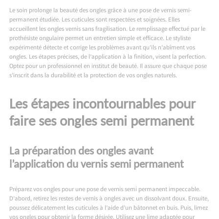
Le soin prolonge la beauté des ongles grâce à une pose de vernis semi-
permanent étudiée. Les cuticules sont respectées et soignées. Elles
accueillent les ongles vernis sans fragilisation. Le remplissage effectué par le
prothésiste ongulaire permet un entretien simple et efficace. Le styliste
expérimenté détecte et corrige les problèmes avant qu’ils n’abîment vos
ongles. Les étapes précises, de l’application à la finition, visent la perfection.
Optez pour un professionnel en institut de beauté. Il assure que chaque pose
s’inscrit dans la durabilité et la protection de vos ongles naturels.
Les étapes incontournables pour
faire ses ongles semi permanent
La préparation des ongles avant
l’application du vernis semi permanent
Préparez vos ongles pour une pose de vernis semi permanent impeccable.
D’abord, retirez les restes de vernis à ongles avec un dissolvant doux. Ensuite,
poussez délicatement les cuticules à l’aide d’un bâtonnet en buis. Puis, limez
vos ongles pour obtenir la forme désirée. Utilisez une lime adaptée pour