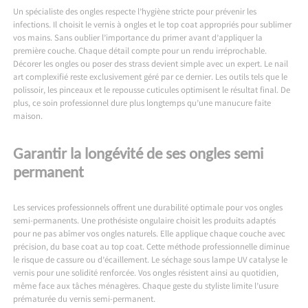
Un spécialiste des ongles respecte l’hygiène stricte pour prévenir les
infections. Il choisit le vernis à ongles et le top coat appropriés pour sublimer
vos mains. Sans oublier l’importance du primer avant d’appliquer la
première couche. Chaque détail compte pour un rendu irréprochable.
Décorer les ongles ou poser des strass devient simple avec un expert. Le nail
art complexifié reste exclusivement géré par ce dernier. Les outils tels que le
polissoir, les pinceaux et le repousse cuticules optimisent le résultat final. De
plus, ce soin professionnel dure plus longtemps qu’une manucure faite
maison.
Garantir la longévité de ses ongles semi
permanent
Les services professionnels offrent une durabilité optimale pour vos ongles
semi-permanents. Une prothésiste ongulaire choisit les produits adaptés
pour ne pas abîmer vos ongles naturels. Elle applique chaque couche avec
précision, du base coat au top coat. Cette méthode professionnelle diminue
le risque de cassure ou d’écaillement. Le séchage sous lampe UV catalyse le
vernis pour une solidité renforcée. Vos ongles résistent ainsi au quotidien,
même face aux tâches ménagères. Chaque geste du styliste limite l’usure
prématurée du vernis semi-permanent.