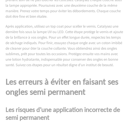
prenant soin de ne pas toucher les cuticules. Catalysez chaque couche sous
la lampe appropriée. Poursuivez avec une deuxième couche de la même
manière. Prenez votre temps pour éviter les débordements. Chaque couche
doit être fine et bien étalée.
Après application, utilisez un top coat pour sceller le vernis. Catalysez une
dernière fois sous la lampe UV ou LED. Cette étape protège le vernis et ajoute
de la brillance à vos ongles. Pour un effet longue durée, respectez les temps
de séchage indiqués. Pour finir, essuyez chaque ongle avec un coton imbibé
de cleaner pour ôter la couche collante. Vous obtiendrez ainsi des ongles
sublimes, prêt pour toutes les occasions. Protégez ensuite vos mains avec
une lotion hydratante, indispensable pour conserver des ongles en bonne
santé. Suivez ces étapes pour un résultat digne d’un institut de beauté.
Les erreurs à éviter en faisant ses
ongles semi permanent
Les risques d’une application incorrecte de
semi permanent