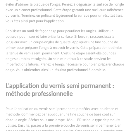
éviter d’abîmer la plaque de l’ongle. Pensez à dégraisser la surface de l’ongle
avec un cleaner professionnel. Cette étape garantit une meilleure adhérence
du vernis. Terminez en polissant légèrement la surface pour un résultat lisse.
Vous êtes ainsi prêt pour l’application.
Choisissez un outil de façonnage pour peaufiner les ongles. Utilisez un
polissoir pour lisser et faire briller la surface. Si besoin, raccourcissez la
longueur avec un coupe-ongles de qualité. Appliquez une fine couche de
primer pour préparer l’ongle à recevoir le vernis. Cette préparation optimise
la tenue du vernis semi permanent. C’est une étape essentielle pour des
ongles durables et soignés. Un soin minutieux à ce stade prévient les
imperfections futures. Prenez le temps nécessaire pour bien préparer chaque
ongle. Vous obtiendrez ainsi un résultat professionnel à domicile.
L’application du vernis semi permanent :
méthode professionnelle
Pour l’application du vernis semi permanent, procédez avec prudence et
méthode. Commencez par appliquer une fine couche de base coat sur
chaque ongle. Séchez sous une lampe UV ou LED selon le type de produits
utilisés. Ensuite, passez à la première couche de vernis semi permanent, en